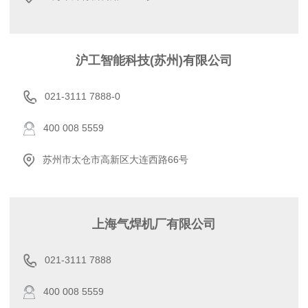
沪工智能科技(苏州)有限公司
021-3111 7888-0
400 008 5559
苏州市太仓市高新区大连西路66号
上海气焊机厂有限公司
021-3111 7888
400 008 5559