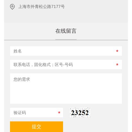
上海市外青松公路7177号
在线留言
*
*
*