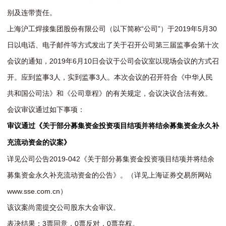
别及连带责任。
上海沪工焊接集团股份有限公司（以下简称“公司”）于2019年5月30
日以电话、电子邮件等方式发出了关于召开公司第三届监事会第十次
会议的通知，2019年6月10日会议于公司会议室以现场会议的方式召
开。应到监事3人，实到监事3人。本次会议的召开符合《中华人民
共和国公司法》和《公司章程》的有关规定，会议决议合法有效。
会议审议通过如下事项：
审议通过《关于部分募集资金投资项目结项并将结余募集资金永久补
充流动资金的议案》
详见公司公告2019-042《关于部分募集资金投资项目结项并将结余
募集资金永久补充流动资金的公告》。（详见上海证券交易所网站
www.sse.com.cn）
该议案尚需提交公司股东大会审议。
表决结果：3票同意，0票反对，0票弃权。