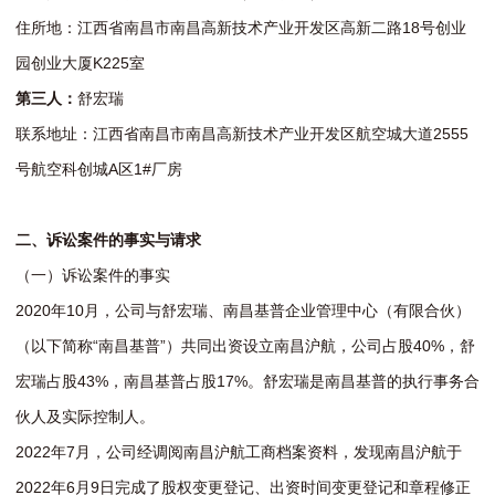
住所地：江西省南昌市南昌高新技术产业开发区高新二路18号创业
园创业大厦K225室
第三人：
舒宏瑞
联系地址：江西省南昌市南昌高新技术产业开发区航空城大道2555
号航空科创城A区1#厂房
二、诉讼案件的事实与请求
（一）诉讼案件的事实
2020年10月，公司与舒宏瑞、南昌基普企业管理中心（有限合伙）
（以下简称“南昌基普”）共同出资设立南昌沪航，公司占股40%，舒
宏瑞占股43%，南昌基普占股17%。舒宏瑞是南昌基普的执行事务合
伙人及实际控制人。
2022年7月，公司经调阅南昌沪航工商档案资料，发现南昌沪航于
2022年6月9日完成了股权变更登记、出资时间变更登记和章程修正