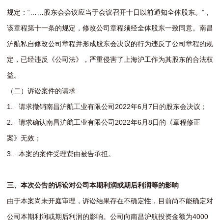
规定：“……股东会会议应当于会议召开十日以前通知全体股东。”，
该章程第十一条的规定，修改公司章程须经全体股东一致同意。南昌
沪航私自修改公司章程并形成股东会决议的行为违反了公司章程的规
定，已经违反《公司法》，严重侵害了上海沪工作为其股东的合法权
益。
（二）诉讼案件的请求
1. 请求撤销南昌沪航工业有限公司2022年6月7日的股东会决议；
2. 请求确认南昌沪航工业有限公司2022年6月8日的《章程修正
案》无效；
3. 本案的案件受理费由被告承担。
三、本次公告的诉讼对公司本期利润或期后利润等的影响
由于本案尚未开庭审理，诉讼结果存在不确定性，目前尚不能确定对
公司本期利润或期后利润的影响。公司向南昌沪航投资金额为4000