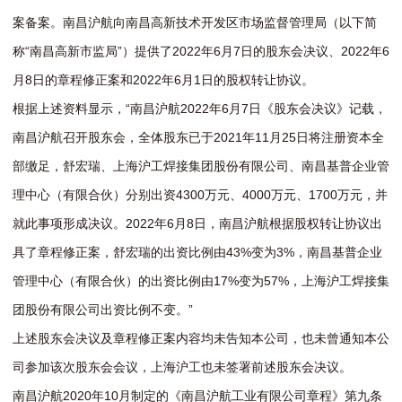
案备案。南昌沪航向南昌高新技术开发区市场监督管理局（以下简
称“南昌高新市监局”）提供了2022年6月7日的股东会决议、2022年6
月8日的章程修正案和2022年6月1日的股权转让协议。
根据上述资料显示，“南昌沪航2022年6月7日《股东会决议》记载，
南昌沪航召开股东会，全体股东已于2021年11月25日将注册资本全
部缴足，舒宏瑞、上海沪工焊接集团股份有限公司、南昌基普企业管
理中心（有限合伙）分别出资4300万元、4000万元、1700万元，并
就此事项形成决议。2022年6月8日，南昌沪航根据股权转让协议出
具了章程修正案，舒宏瑞的出资比例由43%变为3%，南昌基普企业
管理中心（有限合伙）的出资比例由17%变为57%，上海沪工焊接集
团股份有限公司出资比例不变。”
上述股东会决议及章程修正案内容均未告知本公司，也未曾通知本公
司参加该次股东会会议，上海沪工也未签署前述股东会决议。
南昌沪航2020年10月制定的《南昌沪航工业有限公司章程》第九条