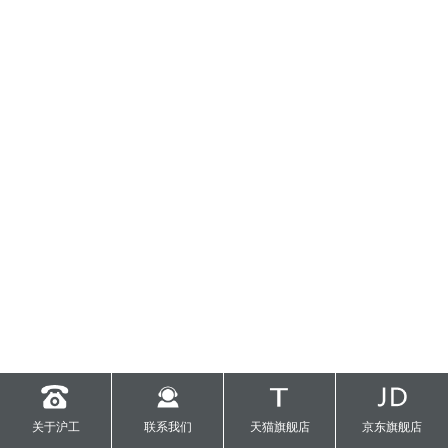
关于沪工
联系我们
天猫旗舰店
京东旗舰店