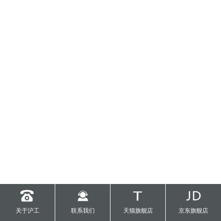
关于沪工
联系我们
天猫旗舰店
京东旗舰店