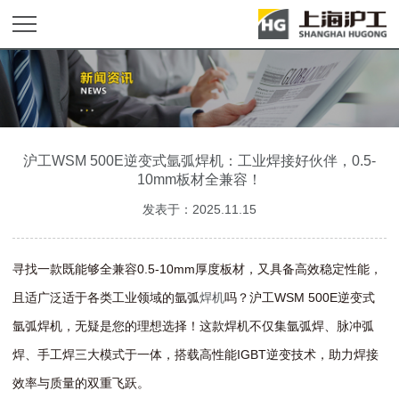
沪工WSM 500E逆变式氩弧焊机：工业焊接好伙伴，0.5-
10mm板材全兼容！
发表于：2025.11.15
寻找一款既能够全兼容0.5-10mm厚度板材，又具备高效稳定性能，
且适广泛适于各类工业领域的氩弧
焊机
吗？沪工WSM 500E逆变式
氩弧焊机，无疑是您的理想选择！这款焊机不仅集氩弧焊、脉冲弧
焊、手工焊三大模式于一体，搭载高性能IGBT逆变技术，助力焊接
效率与质量的双重飞跃。