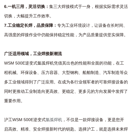
6.
一机三用，灵活切换：
集三大焊接模式于一身，根据实际需求灵活
切换，大幅提升工作效率。
7.
工业稳定长焊，品质保
障
：
专为工业环境设计，让设备在长时间、
高强度的焊接作业中仍能保持稳定性能，为产品质量提供坚实保障。
广泛
适用
领域，
工业焊接新
潮流
WSM 500E逆变式氩弧焊机凭借其出色的性能和全面的功能，在工
程机械、环保设备、压力容器、大型钢构、船舶制造、汽车制造等众
多工业领域得到了广泛应用。在成为各行业领军者的可靠焊接设备的
同时更推动工业制造向更高效、更稳定、更多元的方向发展中发挥了
重要作用。
沪工WSM 500E逆变式
氩弧焊机
，不仅是一款焊接设备，更是您开
启高效、精准、安全焊接新时代的钥匙。选择沪工，就是选择未来焊