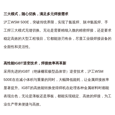
三大模式
，
随心切换
，满足多
元
焊接需求
沪工WSM 500E，突破传统界限，实现了氩弧焊、脉冲氩弧焊、手
工焊三大模式无缝切换。无论是需要精细入微的精密焊接，还是要求
稳定高效的大型工程项目，它都能游刃有余，尽显工业级焊接设备的
全面性和灵活性。
高性能IGBT逆变技术，焊接效率再革新
采用先进的IGBT（绝缘栅双极型晶体管）逆变技术，沪工WSM
500E在在减小体积与重量的同时，大幅降低能耗，让金属焊接效率
显著提升。IGBT的高效能转换使得焊机在处理各种金属材料时都能
表现出色，无论是薄板还是厚板，都能实现稳定、高效的焊接，为工
业生产带来便捷与高效。