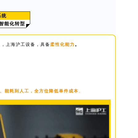
系统
智能化转型
点，上海沪工设备，具备
柔性化能力
。
、能耗到人工，全方位降低单件成本
。