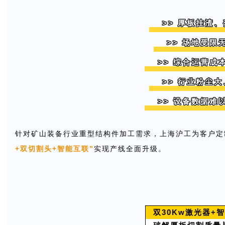
>> 厚板挂渣
>> 场地受限
>> 综合运营成
>> 行业粉尘
>> 设备数据难
针对矿山装备行业重型结构件加工需求，上海沪工为客户定
+双切割头+智能互联”
实现产线全面升级。
双30Kw激光器+