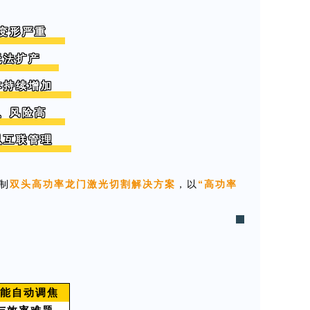
、变形严重
无法扩产
本持续增加
大、风险高
以互联管理
制
双头高功率龙门激光切割解决方案
，以
“高功率
智能自动调焦