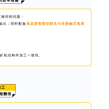
与效率难题
度难控的问题：
输出；同时配备
高品质智能切割头与非接触式电容
矿机结构件加工一致性。
加工
能翻倍