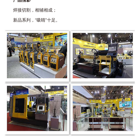
焊接切割，相辅相成；
新品系列，“吸睛”十足。