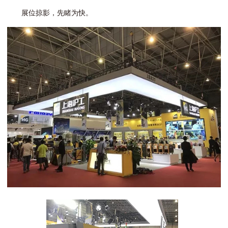
展位掠影，先睹为快。