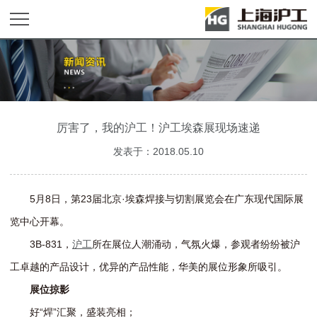
厉害了，我的沪工！沪工埃森展现场速递
发表于：2018.05.10
5月8日，第23届北京·埃森焊接与切割展览会在广东现代国际展
览中心开幕。
3B-831，
沪工
所在展位人潮涌动，气氛火爆，参观者纷纷被沪
工卓越的产品设计，优异的产品性能，华美的展位形象所吸引。
展位掠影
好“焊”汇聚，盛装亮相；