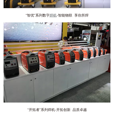
“智优”系列数字
焊机
-智能物联 享你所焊
“开拓者”系列焊机-开拓创新 品质卓越