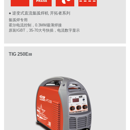
● 逆变式直流氩弧焊机 开拓者系列
氩弧焊专用
霍尔电流控制，0.3MM最薄焊接
原装IGBT，35-70大号快插，电流数字显示
TIG 250Eııı