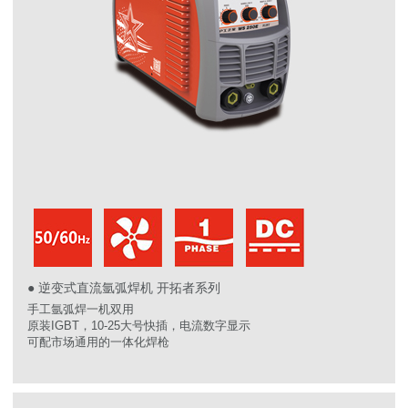
● 逆变式直流氩弧焊机 开拓者系列
手工氩弧焊一机双用
原装IGBT，10-25大号快插，电流数字显示
可配市场通用的一体化焊枪