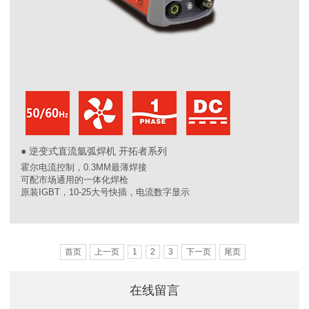
● 逆变式直流氩弧焊机 开拓者系列
霍尔电流控制，0.3MM最薄焊接
可配市场通用的一体化焊枪
原装IGBT，10-25大号快插，电流数字显示
首页
上一页
1
2
3
下一页
尾页
在线留言