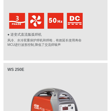
● 逆变式直流氩弧焊机
风冷、水冷双重保护焊机和焊枪，有效延长使用寿命
MCU进行波形控制,降低了交流焊噪声
WS 250E