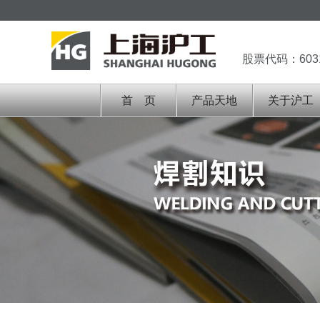
股票代码：603
首 页
产品天地
关于沪工