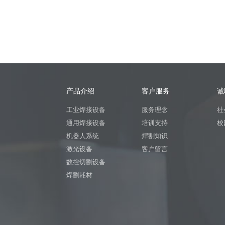
产品介绍
客户服务
诚
工业焊接设备
服务理念
社
通用焊接设备
培训支持
校
机器人系统
焊割知识
激光设备
客户留言
数控切割设备
焊割耗材