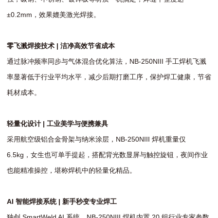
±0.2mm，效果媲美激光焊接。
零飞溅焊接技术 | 洁净高效节省成本
通过脉冲频率同步与气体混合优化算法，NB-250NIII 手工焊机飞溅
率显著低于行业平均水平，减少后期打磨工序，保护焊工健康，节省
耗材成本。
轻量化设计 | 工业美学与便携兼具
采用航空级铝合金骨架与纳米涂层，NB-250NIII 焊机重量仅
6.5kg，女生也可单手提起，搭配背光数显屏与触控旋钮，夜间作业
也能精准操控，堪称焊机中的轻量化精品。
AI 智能焊接系统 | 新手秒变专业焊工
独创 SmartWeld AI 系统，NB-250NIII 焊机内置 20 组行业专家参数