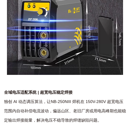
全域电压适配系统 | 超宽电压稳定焊接
独创 AI 动态调压算法，让NB-250NIII 焊机在 150V-280V 超宽电压
范围内自动补偿电流波动，偏远山区、老旧厂房或用电高峰期也能稳
定输出焊接能量，解决电压不稳导致的焊缝缺陷问题。