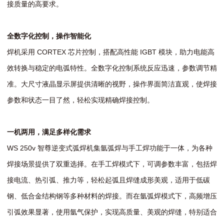
接质量的高要求。
全数字化控制，操作智能化
焊机采用 CORTEX 芯片控制，搭配高性能 IGBT 模块，助力电能高
效转换与稳定的电弧特性。全数字化控制系统反应迅速，参数调节精
准。大尺寸液晶显示屏提供清晰的视野，操作界面简洁直观，使焊接
参数和状态一目了然，轻松实现精确焊接控制。
一机两用，满足多样化需求
WS 250v 智尊逆变式弧焊机集氩弧焊与手工焊功能于一体，为各种
焊接场景提供了双重选择。在手工焊模式下，可调参数丰富，包括焊
接电流、热引弧、推力等，轻松起弧且焊缝成形美观，适用于低碳
钢、低合金结构钢等多种材料的焊接。而在氩弧焊模式下，高频增压
引弧效果显著，使用氩气保护，实现高质量、美观的焊缝，特别适合