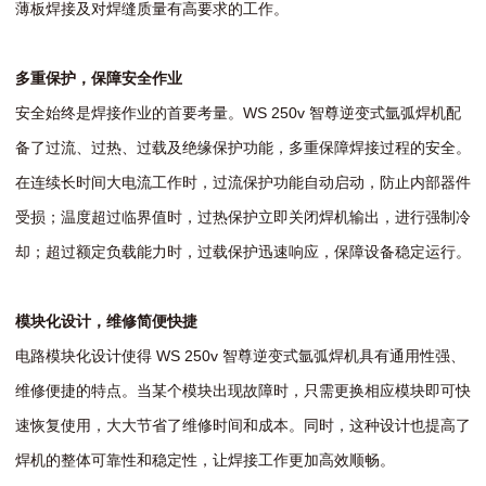
薄板焊接及对焊缝质量有高要求的工作。
多重保护，保障安全作业
安全始终是焊接作业的首要考量。WS 250v 智尊逆变式氩弧焊机配
备了过流、过热、过载及绝缘保护功能，多重保障焊接过程的安全。
在连续长时间大电流工作时，过流保护功能自动启动，防止内部器件
受损；温度超过临界值时，过热保护立即关闭焊机输出，进行强制冷
却；超过额定负载能力时，过载保护迅速响应，保障设备稳定运行。
模块化设计，维修简便快捷
电路模块化设计使得 WS 250v 智尊逆变式氩弧焊机具有通用性强、
维修便捷的特点。当某个模块出现故障时，只需更换相应模块即可快
速恢复使用，大大节省了维修时间和成本。同时，这种设计也提高了
焊机的整体可靠性和稳定性，让焊接工作更加高效顺畅。