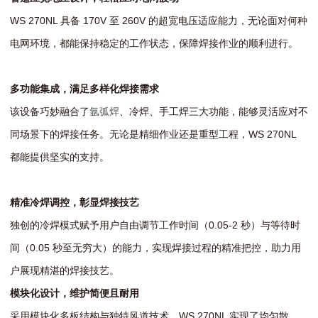
WS 270NL 具备 170V 至 260V 的超宽电压适应能力，无论面对何种
电网环境，都能保持稳定的工作状态，保障焊接作业的顺利进行。
多功能集成，满足多样化焊接需求
该设备巧妙融合了
氩弧焊
、冷焊、手工焊三大功能，能够灵活应对不
同场景下的焊接任务。无论是精细作业还是重型工程，WS 270NL
都能提供坚实的支持。
精准冷焊调控，彰显焊接技艺
独创的冷焊模式赋予用户自由调节工作时间（0.05-2 秒）与等待时
间（0.05 秒至无穷大）的能力，实现焊接过程的精准把控，助力用
户展现精湛的焊接技艺。
模块化设计，维护简便且耐用
采用模块化多板结构与独特风道技术，WS 270NL 实现了均匀散