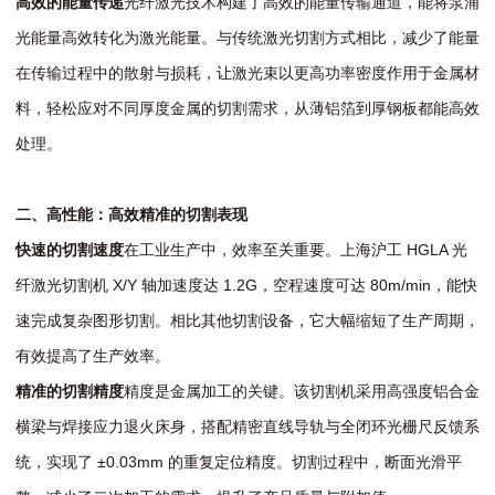
高效的能量传递
光纤激光技术构建了高效的能量传输通道，能将泵浦
光能量高效转化为激光能量。与传统激光切割方式相比，减少了能量
在传输过程中的散射与损耗，让激光束以更高功率密度作用于金属材
料，轻松应对不同厚度金属的切割需求，从薄铝箔到厚钢板都能高效
处理。
二、高性能：高效精准的切割表现
快速的切割速度
在工业生产中，效率至关重要。上海沪工 HGLA 光
纤激光切割机 X/Y 轴加速度达 1.2G，空程速度可达 80m/min，能快
速完成复杂图形切割。相比其他切割设备，它大幅缩短了生产周期，
有效提高了生产效率。
精准的切割精度
精度是金属加工的关键。该切割机采用高强度铝合金
横梁与焊接应力退火床身，搭配精密直线导轨与全闭环光栅尺反馈系
统，实现了 ±0.03mm 的重复定位精度。切割过程中，断面光滑平