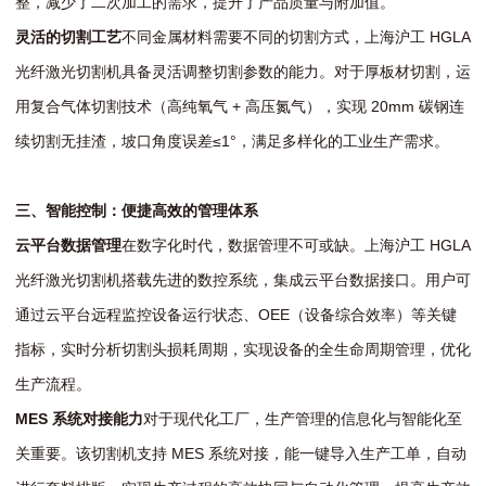
整，减少了二次加工的需求，提升了产品质量与附加值。
灵活的切割工艺
不同金属材料需要不同的切割方式，上海沪工 HGLA
光纤激光切割机具备灵活调整切割参数的能力。对于厚板材切割，运
用复合气体切割技术（高纯氧气 + 高压氮气），实现 20mm 碳钢连
续切割无挂渣，坡口角度误差≤1°，满足多样化的工业生产需求。
三、智能控制：便捷高效的管理体系
云平台数据管理
在数字化时代，数据管理不可或缺。上海沪工 HGLA
光纤激光切割机搭载先进的数控系统，集成云平台数据接口。用户可
通过云平台远程监控设备运行状态、OEE（设备综合效率）等关键
指标，实时分析切割头损耗周期，实现设备的全生命周期管理，优化
生产流程。
MES 系统对接能力
对于现代化工厂，生产管理的信息化与智能化至
关重要。该切割机支持 MES 系统对接，能一键导入生产工单，自动