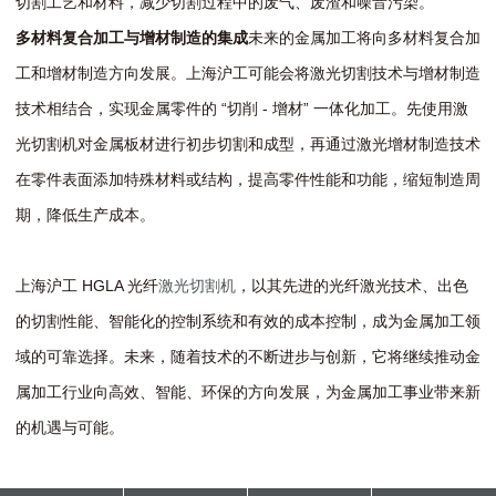
切割工艺和材料，减少切割过程中的废气、废渣和噪音污染。
多材料复合加工与增材制造的集成
未来的金属加工将向多材料复合加
工和增材制造方向发展。上海沪工可能会将激光切割技术与增材制造
技术相结合，实现金属零件的 “切削 - 增材” 一体化加工。先使用激
光切割机对金属板材进行初步切割和成型，再通过激光增材制造技术
在零件表面添加特殊材料或结构，提高零件性能和功能，缩短制造周
期，降低生产成本。
上海沪工 HGLA 光纤
激光切割机
，以其先进的光纤激光技术、出色
的切割性能、智能化的控制系统和有效的成本控制，成为金属加工领
域的可靠选择。未来，随着技术的不断进步与创新，它将继续推动金
属加工行业向高效、智能、环保的方向发展，为金属加工事业带来新
的机遇与可能。