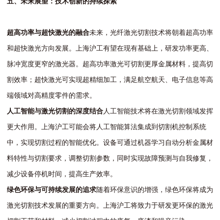
五、未来展望：技术创新的持续探索
超高功率与超快激光的融合
未来，光纤激光切割技术将朝着超高功率
和超快激光方向发展。上海沪工有望在现有基础上，研发功率更高、
脉冲宽度更窄的激光器。超高功率激光可切割更厚金属材料，提高切
割效率；超快激光可实现超精细加工，满足航空航天、电子信息等高
端领域对高精度零件的需求。
人工智能与激光切割的深度结合
人工智能技术将在激光切割领域发挥
更大作用。上海沪工可能会将人工智能算法集成到切割机控制系统
中，实现切割过程的智能优化。设备可通过机器学习自动分析金属材
料特性与切割要求，调整切割参数，同时实现故障预测与自我修复，
减少设备停机时间，提高生产效率。
绿色环保与可持续发展的追求
随着环保意识的增强，绿色环保将成为
激光切割技术发展的重要方向。上海沪工将致力于研发更环保的激光