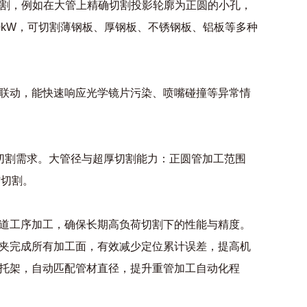
切割，例如在大管上精确切割投影轮廓为正圆的小孔，
40kW，可切割薄钢板、厚钢板、不锈钢板、铝板等多种
联动，能快速响应光学镜片污染、喷嘴碰撞等异常情
的切割需求。大管径与超厚切割能力：正圆管加工范围
管材切割。
道工序加工，确保长期高负荷切割下的性能与精度。
夹完成所有加工面，有效减少定位累计误差，提高机
托架，自动匹配管材直径，提升重管加工自动化程