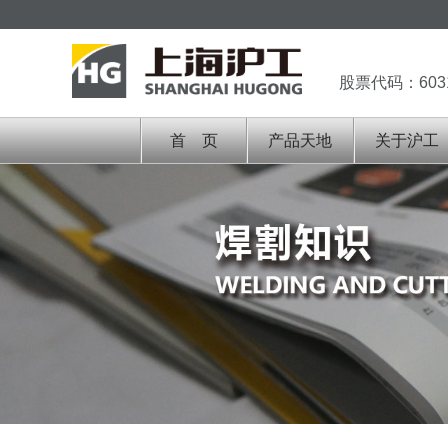
股票代码：603
首 页
产品天地
关于沪工