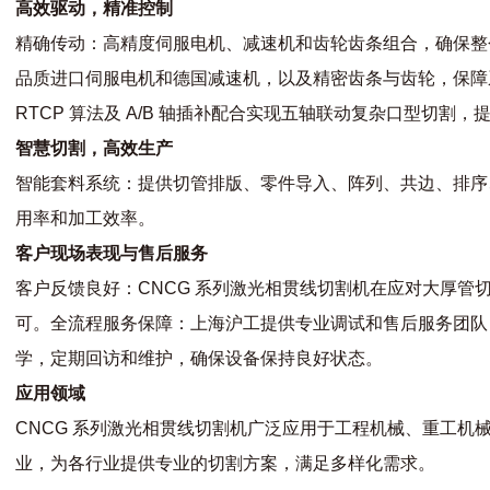
高效驱动，精准控制
精确传动：高精度伺服电机、减速机和齿轮齿条组合，确保整
品质进口伺服电机和德国减速机，以及精密齿条与齿轮，保障系
RTCP 算法及 A/B 轴插补配合实现五轴联动复杂口型切割
智慧切割，高效生产
智能套料系统：提供切管排版、零件导入、阵列、共边、排序
用率和加工效率。
客户现场表现与售后服务
客户反馈良好：CNCG 系列激光相贯线切割机在应对大厚管
可。全流程服务保障：上海沪工提供专业调试和售后服务团队
学，定期回访和维护，确保设备保持良好状态。
应用领域
CNCG 系列激光相贯线切割机广泛应用于工程机械、重工机
业，为各行业提供专业的切割方案，满足多样化需求。