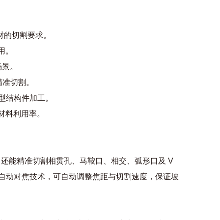
管材的切割要求。
用。
场景。
精准切割。
于大型结构件加工。
材料利用率。
，还能精准切割相贯孔、马鞍口、相交、弧形口及 V
的自动对焦技术，可自动调整焦距与切割速度，保证坡