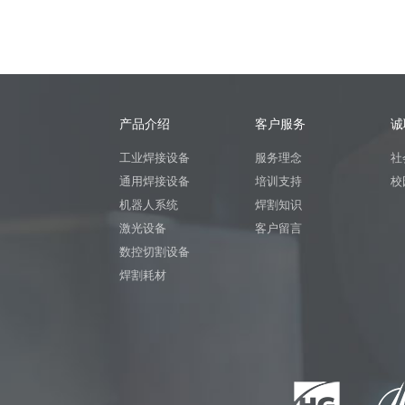
产品介绍
客户服务
诚
工业焊接设备
服务理念
社
通用焊接设备
培训支持
校
机器人系统
焊割知识
激光设备
客户留言
数控切割设备
焊割耗材