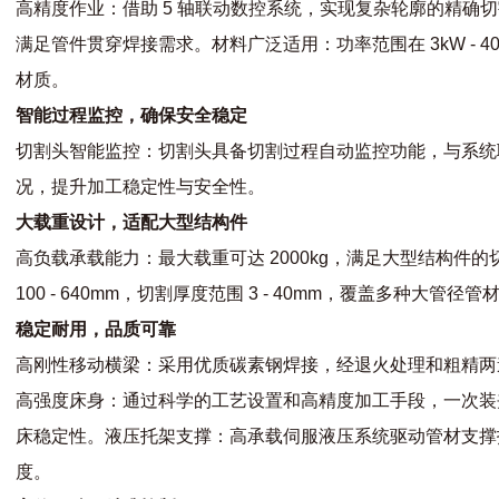
高精度作业：借助 5 轴联动数控系统，实现复杂轮廓的精确
满足管件贯穿焊接需求。材料广泛适用：功率范围在 3kW - 
材质。
智能过程监控，确保安全稳定
切割头智能监控：切割头具备切割过程自动监控功能，与系统
况，提升加工稳定性与安全性。
大载重设计，适配大型结构件
高负载承载能力：最大载重可达 2000kg，满足大型结构件
100 - 640mm，切割厚度范围 3 - 40mm，覆盖多种大管径
稳定耐用，品质可靠
高刚性移动横梁：采用优质碳素钢焊接，经退火处理和粗精两
高强度床身：通过科学的工艺设置和高精度加工手段，一次装
床稳定性。液压托架支撑：高承载伺服液压系统驱动管材支撑
度。