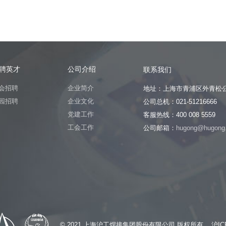
聘英才
公司介绍
联系我们
会招聘
企业简介
地址：上海市青浦区外青松公
园招聘
企业文化
公司总机：021-51216666
党建工作
客服热线：400 008 5559
工会工作
公司邮箱：
hugong@hugong
© 2021 上海沪工焊接集团股份有限公司 版权所有
沪IC