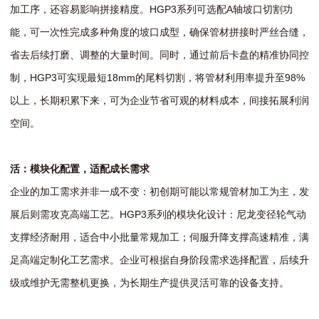
加工序，还容易影响拼接精度。HGP3系列可选配A轴坡口切割功
能，可一次性完成多种角度的坡口成型，确保管材拼接时严丝合缝，
省去后续打磨、调整的大量时间。同时，通过前后卡盘的精准协同控
制，HGP3可实现最短18mm的尾料切割，将管材利用率提升至98%
以上，长期积累下来，可为企业节省可观的材料成本，间接拓展利润
空间。
活：模块化配置，适配成长需求
企业的加工需求并非一成不变：初创期可能以常规管材加工为主，发
展后则需攻克高端工艺。HGP3系列的模块化设计：尼龙变径轮气动
支撑经济耐用，适合中小批量常规加工；伺服升降支撑高速精准，满
足高端定制化工艺需求。企业可根据自身阶段需求选择配置，后续升
级或维护无需整机更换，为长期生产提供灵活可靠的设备支持。