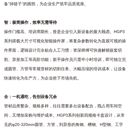
备“掉链子”的困扰，为企业生产筑牢品质底座。
智：极简操作，效率无需等待
操作门槛高、培训周期长，曾是企业引入新设备的最大顾虑。HGP3
系列搭载大尺寸可视化智能操作屏，将复杂参数转化为直观可视的操
作界面，逻辑设计完全贴合人工习惯：资深师傅可快速解锁嵌套切
割、异形加工等高阶功能；新手操作员只需半小时培训，即可独立完
成圆管、方管等常规管材的切割任务。大幅压缩的培训成本，让设备
快速转化为生产力，为企业抢下市场先机。
全：一机通吃，告别设备冗余
管材品类繁杂、规格多样，往往需要多台设备配合，既占用车间空
间，又增加采购与维护成本。HGP3系列创新四规格卡盘设计，从常
见的φ20-320mm圆管、方管，到异形的角钢、槽钢、H型钢、工字