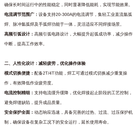
确保长时间运行中的性能稳定，同时显著降低能耗，实现节能效果。
电流调节范围广：
设备支持20-300A的电流调节，集轻工业直流氩弧
焊、脉冲氩弧焊及手弧焊功能于一体，灵活适应不同焊接场景。
高频引弧设计：
高频引弧电路设计，大幅提升起弧成功率，减少操作
中断，提高工作效率。
二、人性化设计：减轻疲劳，优化操作体验
模式切换便捷：
配备2T/4T功能，焊工可通过模式切换减少重复操
作，有效降低作业疲劳度。
电流控制精细：
支持电流缓升缓降，优化焊接起止阶段的工艺控制，
避免焊缝缺陷，提升成品质量。
安全保护全面：
动态响应迅速，具备完善的过热、过流、过压保护机
制，确保设备在复杂工况下的安全运行，延长使用寿命。