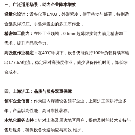
三、广泛适用场景，助力企业降本增效
轻量化设计：
设备仅重17KG，外形紧凑，便于移动与部署，特别适
合氩弧焊打底、手弧焊盖面的多工序作业 。
精密加工能力：
在轻工业领域，0.5mm超薄焊接能力满足精密加工
需求，提升产品竞争力。
高强度作业稳定：
在40℃环境下，设备仍能保持100%负载持续率输
出177.5A电流，稳定应对高强度作业，减少设备停机时间，降低综
合成本。
四、上海沪工：品质与服务双重保障
领军企业信誉：
作为国内焊接设备领军企业，上海沪工深耕行业多
年，产品以高性能、高可靠性著称。
本地化服务支持：
针对上海及周边地区用户，提供及时的技术支持与
售后服务，确保设备快速响应与高效 维护。